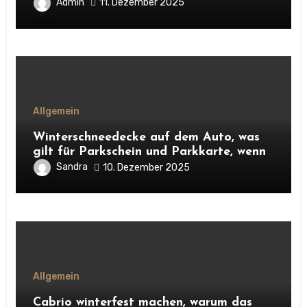
Admin
11. Dezember 2025
Allgemein
Winterschneedecke auf dem Auto, was
gilt für Parkschein und Parkkarte, wenn
alles zugeschneit ist?
Sandra
10. Dezember 2025
Allgemein
Cabrio winterfest machen, warum das