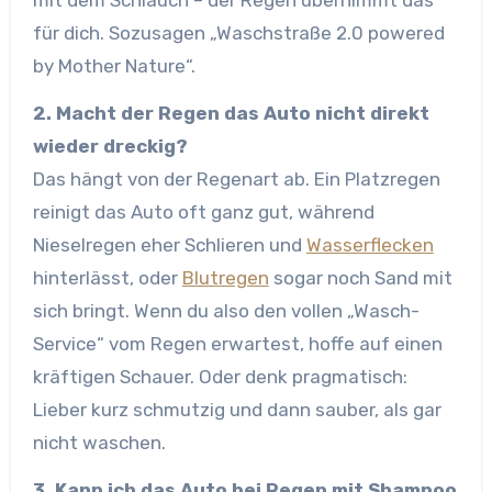
für dich. Sozusagen „Waschstraße 2.0 powered
by Mother Nature“.
2. Macht der Regen das Auto nicht direkt
wieder dreckig?
Das hängt von der Regenart ab. Ein Platzregen
reinigt das Auto oft ganz gut, während
Nieselregen eher Schlieren und
Wasserflecken
hinterlässt, oder
Blutregen
sogar noch Sand mit
sich bringt. Wenn du also den vollen „Wasch-
Service“ vom Regen erwartest, hoffe auf einen
kräftigen Schauer. Oder denk pragmatisch:
Lieber kurz schmutzig und dann sauber, als gar
nicht waschen.
3. Kann ich das Auto bei Regen mit Shampoo