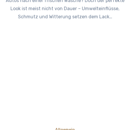
Autos nach einer frischen Wäsche? Doch der perfekte
Look ist meist nicht von Dauer – Umwelteinflüsse,
Schmutz und Witterung setzen dem Lack…
Allgemein