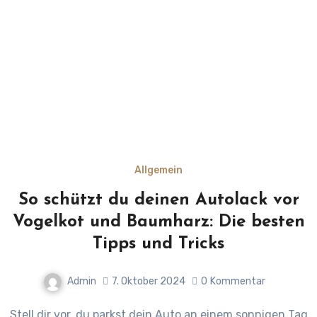
Allgemein
So schützt du deinen Autolack vor
Vogelkot und Baumharz: Die besten
Tipps und Tricks
Admin
7. Oktober 2024
0
Kommentar
Stell dir vor, du parkst dein Auto an einem sonnigen Tag