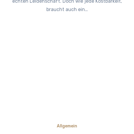
echten Leidenschaft. Doch wie jede Kostbarkeit,
braucht auch ein…
Allgemein