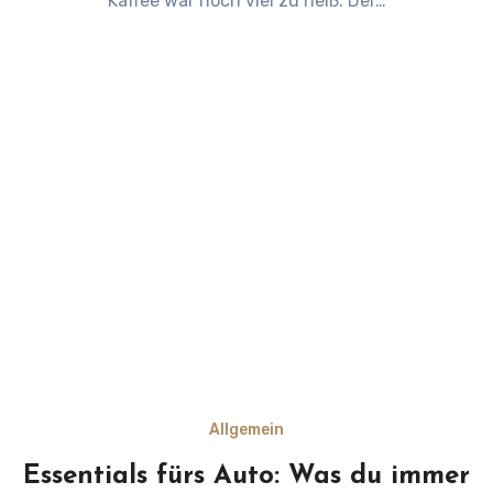
Kaffee war noch viel zu heiß. Der…
Allgemein
Essentials fürs Auto: Was du immer