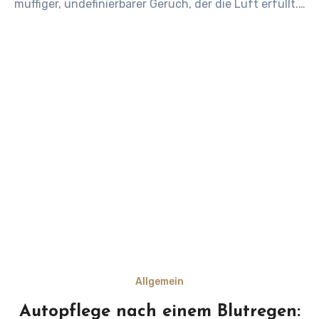
muffiger, undefinierbarer Geruch, der die Luft erfüllt.…
Allgemein
Autopflege nach einem Blutregen: