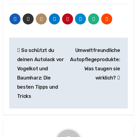
Beitragsnavigation
So schützt du
Umweltfreundliche
deinen Autolack vor
Autopflegeprodukte:
Vogelkot und
Was taugen sie
Baumharz: Die
wirklich?
besten Tipps und
Tricks