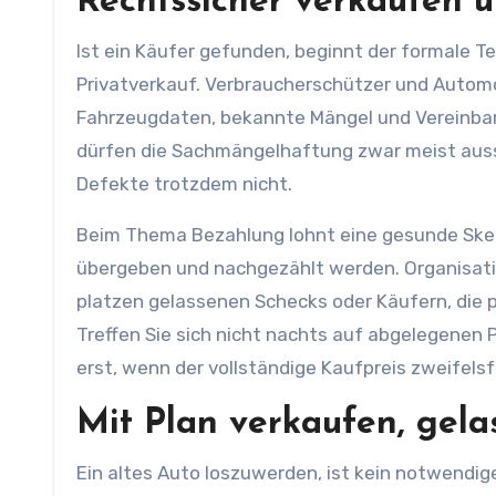
Rechtssicher verkaufen u
Ist ein Käufer gefunden, beginnt der formale Teil
Privatverkauf. Verbraucherschützer und Automo
Fahrzeugdaten, bekannte Mängel und Vereinbar
dürfen die Sachmängelhaftung zwar meist aus
Defekte trotzdem nicht.
Beim Thema Bezahlung lohnt eine gesunde Skep
übergeben und nachgezählt werden. Organisati
platzen gelassenen Schecks oder Käufern, die p
Treffen Sie sich nicht nachts auf abgelegenen 
erst, wenn der vollständige Kaufpreis zweifelsf
Mit Plan verkaufen, gela
Ein altes Auto loszuwerden, ist kein notwendig