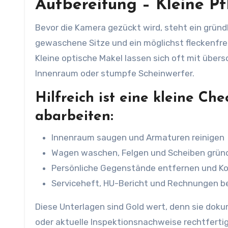
Aufbereitung – Kleine Pf
Bevor die Kamera gezückt wird, steht ein grün
gewaschene Sitze und ein möglichst fleckenfre
Kleine optische Makel lassen sich oft mit üb
Innenraum oder stumpfe Scheinwerfer.
Hilfreich ist eine kleine Che
abarbeiten:
Innenraum saugen und Armaturen reinigen
Wagen waschen, Felgen und Scheiben gründ
Persönliche Gegenstände entfernen und Ko
Serviceheft, HU-Bericht und Rechnungen b
Diese Unterlagen sind Gold wert, denn sie doku
oder aktuelle Inspektionsnachweise rechtfertige