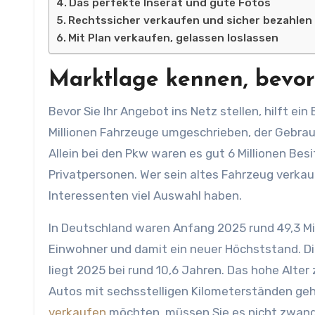
Das perfekte Inserat und gute Fotos
Rechtssicher verkaufen und sicher bezahlen
Mit Plan verkaufen, gelassen loslassen
Marktlage kennen, bevor 
Bevor Sie Ihr Angebot ins Netz stellen, hilft ei
Millionen Fahrzeuge umgeschrieben, der Gebrau
Allein bei den Pkw waren es gut 6 Millionen Bes
Privatpersonen. Wer sein altes Fahrzeug verkauf
Interessenten viel Auswahl haben.
In Deutschland waren Anfang 2025 rund 49,3 Mi
Einwohner und damit ein neuer Höchststand. Die
liegt 2025 bei rund 10,6 Jahren. Das hohe Alter 
Autos mit sechsstelligen Kilometerständen geh
verkaufen
möchten, müssen Sie es nicht zwang