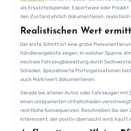
als Ersatzteilspender, Exportware oder Projekt 
den Zustand ehrlich dokumentieren, realistisc
Realistischen Wert ermit
Der erste Schritt ist eine grobe Preisorientieru
Händlerangebote zeigen, in welcher Spanne äh
neutrale Fahrzeugbewertung durch Sachverständ
Schäden. Spezialisierte Prüforganisationen bie
auch Marktwert dokumentieren.
Gerade bei älteren Autos oder Fahrzeugen mit De
einen unreparierten Unfallschaden verschweigt,
rechtliche Konsequenzen. Beschreiben Sie den Zu
Interessent, der positiv überrascht wird, kauft 