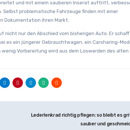
ereitet und mit einem sauberen Inserat auftritt, verbess
h. Selbst problematische Fahrzeuge finden mit einer
en Dokumentation ihren Markt.
uf nicht nur den Abschied vom bisherigen Auto. Er schaf
sei es ein jüngerer Gebrauchtwagen, ein Carsharing-Mode
n wenig Vorbereitung wird aus dem Loswerden des alten
Lederlenkrad richtig pflegen: so bleibt es gri
sauber und geschmei