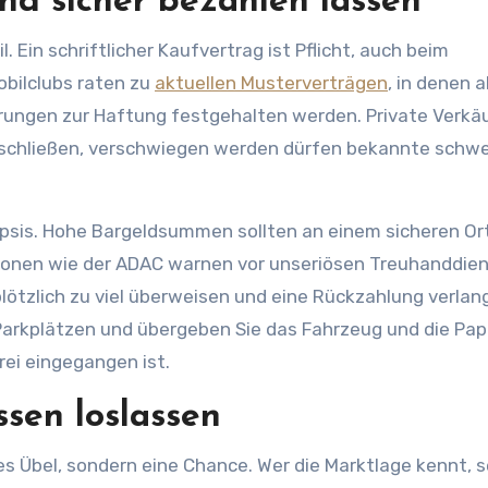
nd sicher bezahlen lassen
. Ein schriftlicher Kaufvertrag ist Pflicht, auch beim
bilclubs raten zu
aktuellen Musterverträgen
, in denen a
ungen zur Haftung festgehalten werden. Private Verkä
schließen, verschwiegen werden dürfen bekannte schw
sis. Hohe Bargeldsummen sollten an einem sicheren Or
onen wie der ADAC warnen vor unseriösen Treuhanddien
lötzlich zu viel überweisen und eine Rückzahlung verlan
Parkplätzen und übergeben Sie das Fahrzeug und die Pap
rei eingegangen ist.
ssen loslassen
es Übel, sondern eine Chance. Wer die Marktlage kennt, s