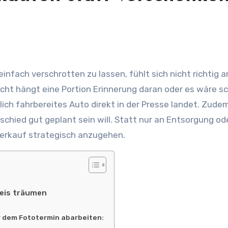
icht hängt eine Portion Erinnerung daran oder es wäre sc
ch fahrbereites Auto direkt in der Presse landet. Zude
schied gut geplant sein will. Statt nur an Entsorgung od
Verkauf strategisch anzugehen.
reis träumen
vor dem Fototermin abarbeiten: