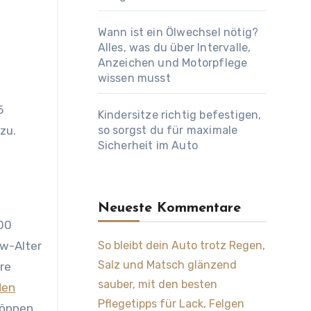
Wann ist ein Ölwechsel nötig?
Alles, was du über Intervalle,
Anzeichen und Motorpflege
wissen musst
5
Kindersitze richtig befestigen,
zu.
so sorgst du für maximale
Sicherheit im Auto
Neueste Kommentare
000
kw-Alter
So bleibt dein Auto trotz Regen,
Salz und Matsch glänzend
ere
sauber, mit den besten
den
Pflegetipps für Lack, Felgen
können