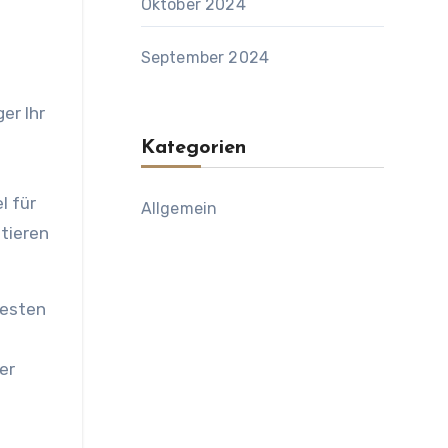
Oktober 2024
September 2024
er Ihr
Kategorien
l für
Allgemein
tieren
besten
er