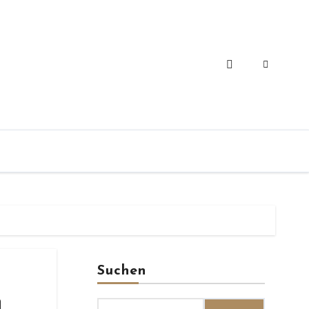
Suchen
n