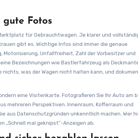
 gute Fotos
arktplatz für Gebrauchtwagen. Je klarer und vollständig
trauen gibt es. Wichtige Infos sind immer die genaue
 Motorisierung, Unfallfreiheit, Zahl der Vorbesitzer und
eine Bezeichnungen wie Bastlerfahrzeug als Deckmante
e nichts, was der Wagen nicht halten kann, und dokumen
dern eine Visitenkarte. Fotografieren Sie Ihr Auto am 
 aus mehreren Perspektiven. Innenraum, Kofferraum und
Sie aus Datenschutzgründen unkenntlich machen. Wer hi
hen „Schnell mal geknipst“-Anzeigen ab.