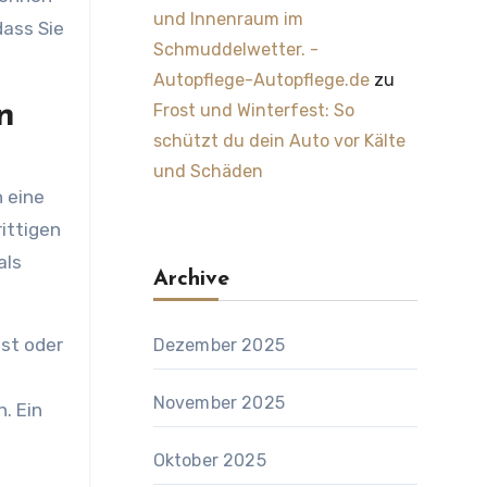
und Innenraum im
dass Sie
Schmuddelwetter. -
Autopflege-Autopflege.de
zu
n
Frost und Winterfest: So
schützt du dein Auto vor Kälte
d
und Schäden
 eine
ittigen
als
Archive
ust oder
Dezember 2025
November 2025
. Ein
Oktober 2025