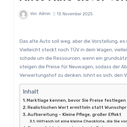
Von
Admin
13. November 2025
Das alte Auto soll weg, aber die Vorstellung, es einfach verschrotten zu lassen, fühlt sich nicht richtig an.
Vielleicht steckt noch TÜV in dem Wagen, vielle
schade um die Ressourcen, wenn ein grundsätzli
steigen die Preise für Neuwagen, sodass der Ab
Verwertungshof zu denken, lohnt es sich, den 
Inhalt
Marktlage kennen, bevor Sie Preise festlegen
Realistischen Wert ermitteln statt Wunschp
Aufbereitung – Kleine Pflege, großer Effekt
Hilfreich ist eine kleine Checkliste, die Sie 