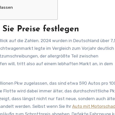
 lassen
Sie Preise festlegen
n Blick auf die Zahlen. 2024 wurden in Deutschland über 7,
chtwagenmarkt legte im Vergleich zum Vorjahr deutlich 
itzumschreibungen, der allergrößte Teil zwischen
en will, tritt also auf einem lebhaften Markt an, in dem
llionen Pkw zugelassen, das sind etwa 590 Autos pro 1
 Flotte wird dabei immer älter, das durchschnittliche P
zeigt, dass längst nicht nur fast neue, sondern auch ält
andelt werden. Selbst wenn Sie Ihr
Auto mit Motorscha
släufig zum Schrottpreis abgeben. Defekte Fahrzeuge 