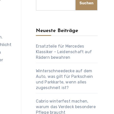
Suchen
Neueste Beiträge
hlicht
Ersatzteile für Mercedes
Klassiker – Leidenschaft auf
m
Rädern bewahren
er
Winterschneedecke auf dem
Auto, was gilt für Parkschein
und Parkkarte, wenn alles
zugeschneit ist?
Cabrio winterfest machen,
warum das Verdeck besondere
Pflege braucht