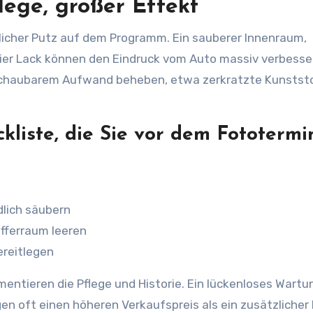
lege, großer Effekt
dlicher Putz auf dem Programm. Ein sauberer Innenraum,
ier Lack können den Eindruck vom Auto massiv verbesse
erschaubarem Aufwand beheben, etwa zerkratzte Kunststo
ckliste, die Sie vor dem Fototermi
lich säubern
fferraum leeren
ereitlegen
mentieren die Pflege und Historie. Ein lückenloses Wart
n oft einen höheren Verkaufspreis als ein zusätzlicher 