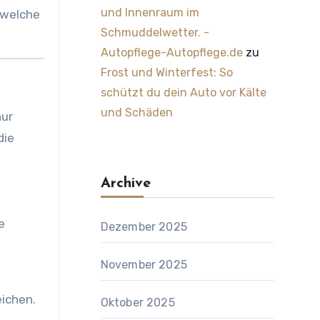
und Innenraum im
 welche
Schmuddelwetter. -
Autopflege-Autopflege.de
zu
Frost und Winterfest: So
schützt du dein Auto vor Kälte
und Schäden
nur
die
Archive
e
Dezember 2025
November 2025
ichen.
Oktober 2025