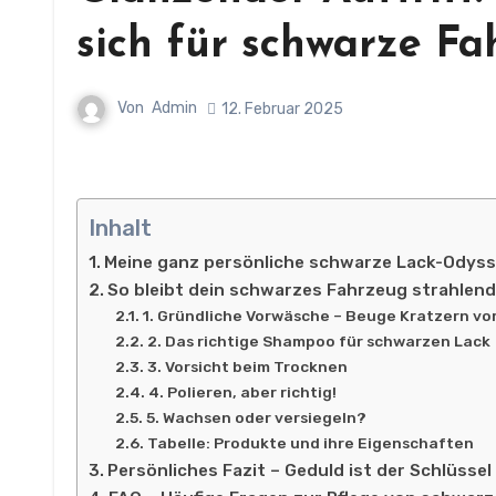
sich für schwarze F
Von
Admin
12. Februar 2025
Inhalt
Meine ganz persönliche schwarze Lack-Odys
So bleibt dein schwarzes Fahrzeug strahlen
1. Gründliche Vorwäsche – Beuge Kratzern vo
2. Das richtige Shampoo für schwarzen Lack
3. Vorsicht beim Trocknen
4. Polieren, aber richtig!
5. Wachsen oder versiegeln?
Tabelle: Produkte und ihre Eigenschaften
Persönliches Fazit – Geduld ist der Schlüssel