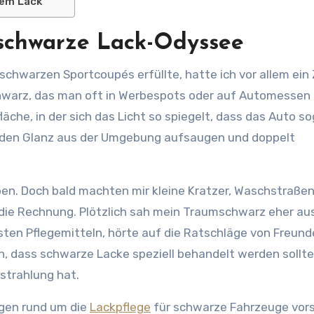
zem Lack
 schwarze Lack-Odyssee
hwarz, das man oft in Werbespots oder auf Automessen
che, in der sich das Licht so spiegelt, dass das Auto so
ck den Glanz aus der Umgebung aufsaugen und doppelt
en. Doch bald machten mir kleine Kratzer, Waschstraße
h die Rechnung. Plötzlich sah mein Traumschwarz eher au
nsten Pflegemitteln, hörte auf die Ratschläge von Freun
ch, dass schwarze Lacke speziell behandelt werden sollte
strahlung hat.
ngen rund um die
Lackpflege
für schwarze Fahrzeuge vors