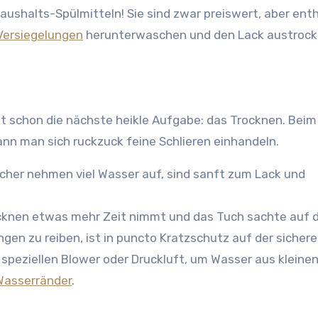
Haushalts-Spülmitteln! Sie sind zwar preiswert, aber ent
Versiegelungen
herunterwaschen und den Lack austroc
t schon die nächste heikle Aufgabe: das Trocknen. Beim
nn man sich ruckzuck feine Schlieren einhandeln.
cher nehmen viel Wasser auf, sind sanft zum Lack und
cknen etwas mehr Zeit nimmt und das Tuch sachte auf 
en zu reiben, ist in puncto Kratzschutz auf der sichere
speziellen Blower oder Druckluft, um Wasser aus kleinen
Wasserränder
.