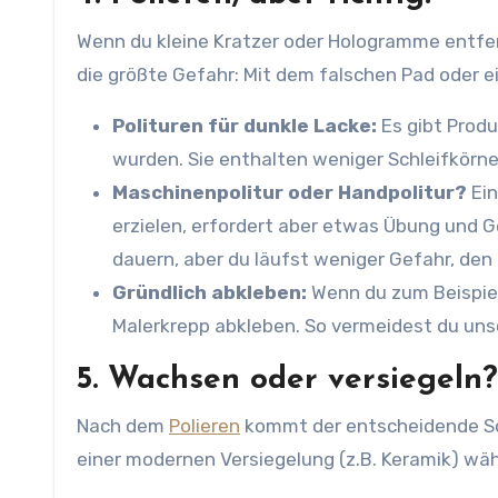
Wenn du kleine Kratzer oder Hologramme entfern
die größte Gefahr: Mit dem falschen Pad oder ei
Polituren für dunkle Lacke:
Es gibt Produ
wurden. Sie enthalten weniger Schleifkörner
Maschinenpolitur oder Handpolitur?
Ei
erzielen, erfordert aber etwas Übung und Ge
dauern, aber du läufst weniger Gefahr, den
Gründlich abkleben:
Wenn du zum Beispiel
Malerkrepp abkleben. So vermeidest du uns
5. Wachsen oder versiegeln?
Nach dem
Polieren
kommt der entscheidende Sch
einer modernen Versiegelung (z.B. Keramik) wäh