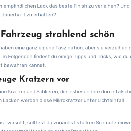
m empfindlichen Lack das beste Finish zu verleihen? Und
z dauerhaft zu erhalten?
 Fahrzeug strahlend schön
aben eine ganz eigene Faszination, aber sie verzeihen 
 Im Folgenden findest du einige Tipps und Tricks, wie du 
t bewahren kannst.
euge Kratzern vor
ine Kratzer und Schlieren, die insbesondere durch falsch
Lacken werden diese Mikrokratzer unter Lichteinfall
st wäscht, solltest du zunächst starken Schmutz einwe