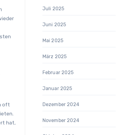
Juli 2025
m
wieder
Juni 2025
rsten
Mai 2025
März 2025
k
Februar 2025
Januar 2025
n oft
Dezember 2024
ieten.
November 2024
rt hat,