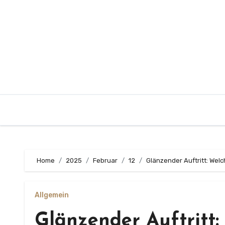
Zum
Inhalt
springen
Home
2025
Februar
12
Glänzender Auftritt: Wel
Allgemein
Glänzender Auftritt