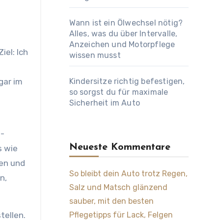
Wann ist ein Ölwechsel nötig?
Alles, was du über Intervalle,
Anzeichen und Motorpflege
wissen musst
gar im
Kindersitze richtig befestigen,
so sorgst du für maximale
Sicherheit im Auto
n-
Neueste Kommentare
s wie
den und
So bleibt dein Auto trotz Regen,
n,
Salz und Matsch glänzend
sauber, mit den besten
tellen.
Pflegetipps für Lack, Felgen