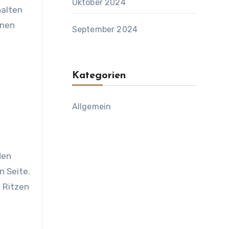
Oktober 2024
halten
knen
September 2024
Kategorien
Allgemein
den
n Seite.
 Ritzen