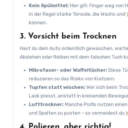
Kein Spülmittel:
Hier gilt: Finger weg von 
in der Regel starke Tenside, die Wachs und
können.
3. Vorsicht beim Trocknen
Hast du dein Auto ordentlich gewaschen, warte
Abziehen oder Reiben mit dem falschen Tuch ka
Mikrofaser- oder Waffeltücher:
Diese Tü
reduzieren so das Risiko von Kratzern.
Tupfen statt wischen:
Wer sich beim Tro
Lack presst, anstatt in kreisenden Bewegung
Lufttrockner:
Manche Profis nutzen einen 
und Spalten zu pusten – so vermeidest du
4. Polieren, aber richtig!