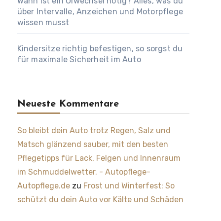
Wann ist ein Ölwechsel nötig? Alles, was du
über Intervalle, Anzeichen und Motorpflege
wissen musst
Kindersitze richtig befestigen, so sorgst du
für maximale Sicherheit im Auto
Neueste Kommentare
So bleibt dein Auto trotz Regen, Salz und
Matsch glänzend sauber, mit den besten
Pflegetipps für Lack, Felgen und Innenraum
im Schmuddelwetter. - Autopflege-
Autopflege.de
zu
Frost und Winterfest: So
schützt du dein Auto vor Kälte und Schäden