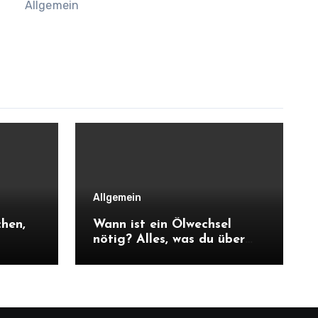
Allgemein
Allgemein
chen,
Wann ist ein Ölwechsel
nötig? Alles, was du über
ucht
Intervalle, Anzeichen und
Motorpflege wissen musst