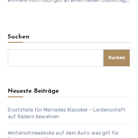
erinnere mich noch gut an einen heißen Julimittag,…
Suchen
Suchen
Neueste Beiträge
Ersatzteile für Mercedes Klassiker – Leidenschaft
auf Rädern bewahren
Winterschneedecke auf dem Auto, was gilt für