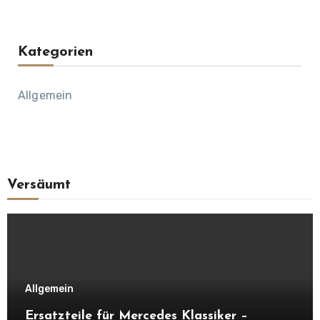
Kategorien
Allgemein
Versäumt
Allgemein
Ersatzteile für Mercedes Klassiker –