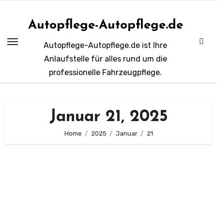
Zum
Inhalt
Autopflege-Autopflege.de
springen
Autopflege-Autopflege.de ist Ihre
Anlaufstelle für alles rund um die
professionelle Fahrzeugpflege.
Januar 21, 2025
Home
2025
Januar
21